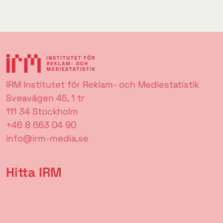
IRM Institutet för Reklam- och Mediestatistik
Sveavägen 45, 1 tr
111 34 Stockholm
+46 8 663 04 90
info@irm-media.se
Hitta IRM