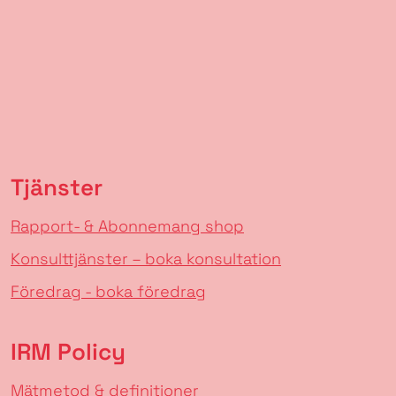
Tjänster
Rapport- & Abonnemang shop
Konsulttjänster – boka konsultation
Föredrag - boka föredrag
IRM Policy
Mätmetod & definitioner