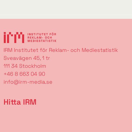
IRM Institutet för Reklam- och Mediestatistik
Sveavägen 45, 1 tr
111 34 Stockholm
+46 8 663 04 90
info@irm-media.se
Hitta IRM