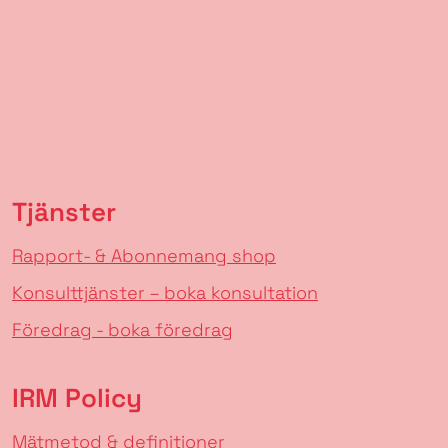
Tjänster
Rapport- & Abonnemang shop
Konsulttjänster – boka konsultation
Föredrag - boka föredrag
IRM Policy
Mätmetod & definitioner