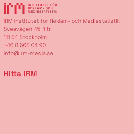
IRM Institutet för Reklam- och Mediestatistik
Sveavägen 45, 1 tr
111 34 Stockholm
+46 8 663 04 90
info@irm-media.se
Hitta IRM