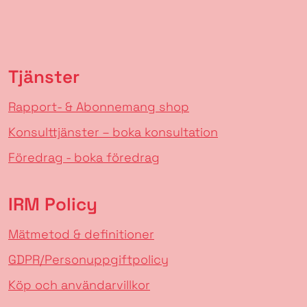
Tjänster
Rapport- & Abonnemang shop
Konsulttjänster – boka konsultation
Föredrag - boka föredrag
IRM Policy
Mätmetod & definitioner
GDPR/Personuppgiftpolicy
Köp och användarvillkor