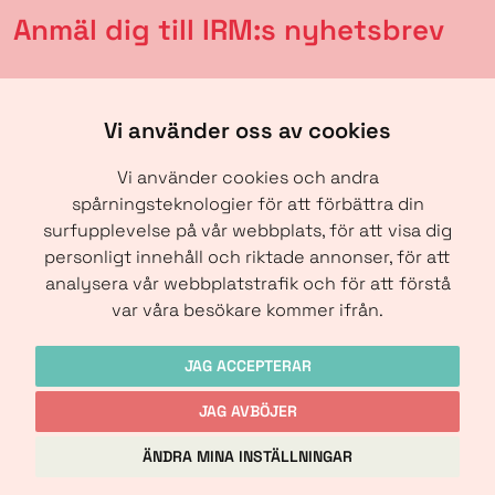
Anmäl dig till IRM:s nyhetsbrev
Vi använder oss av cookies
Vi använder cookies och andra
spårningsteknologier för att förbättra din
surfupplevelse på vår webbplats, för att visa dig
personligt innehåll och riktade annonser, för att
analysera vår webbplatstrafik och för att förstå
SKICKA
var våra besökare kommer ifrån.
JAG ACCEPTERAR
JAG AVBÖJER
Copyright © IRM-Media 2024
ÄNDRA MINA INSTÄLLNINGAR