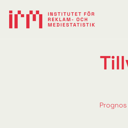
Til
Prognos