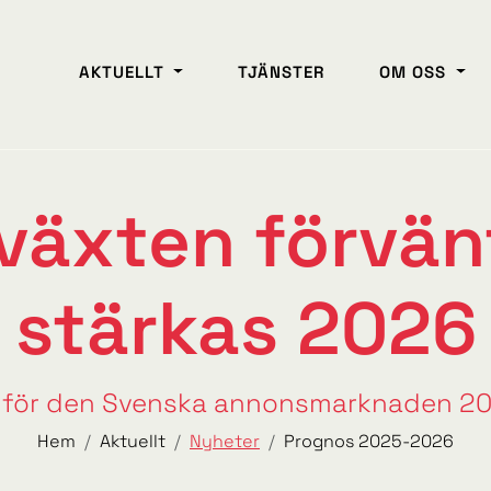
AKTUELLT
TJÄNSTER
OM OSS
lväxten förvä
stärkas 2026
 för den Svenska annonsmarknaden 2
Hem
Aktuellt
Nyheter
Prognos 2025-2026