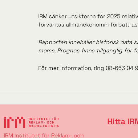
IRM sänker utsikterna för 2025 rela
förväntas allmänekonomin förbättra
Rapporten innehåller historisk data s
moms. Prognos finns tillgänglig för f
För mer information, ring 08-663 04 9
Hitta IR
IRM Institutet för Reklam- och