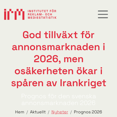
God tillväxt för
annonsmarknaden i
2026, men
osäkerheten ökar i
spåren av Irankriget
Prognos för den svenska
annonsmarknaden 2026
Hem
Aktuellt
Nyheter
Prognos 2026