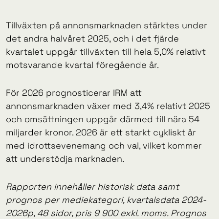
Tillväxten på annonsmarknaden stärktes under
det andra halvåret 2025, och i det fjärde
kvartalet uppgår tillväxten till hela 5,0% relativt
motsvarande kvartal föregående år.
För 2026 prognosticerar IRM att
annonsmarknaden växer med 3,4% relativt 2025
och omsättningen uppgår därmed till nära 54
miljarder kronor. 2026 är ett starkt cykliskt år
med idrottsevenemang och val, vilket kommer
att understödja marknaden.
Rapporten innehåller historisk data samt
prognos per mediekategori, kvartalsdata 2024-
2026p, 48 sidor, pris 9 900 exkl. moms. Prognos