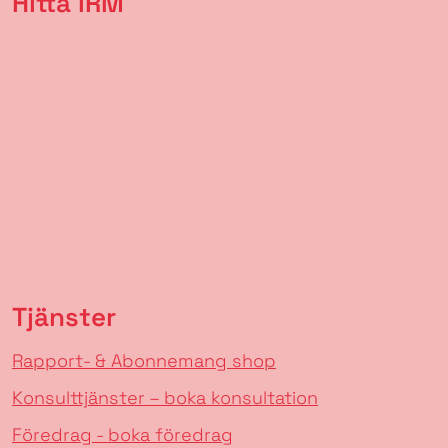
Hitta IRM
Tjänster
Rapport- & Abonnemang shop
Konsulttjänster – boka konsultation
Föredrag - boka föredrag