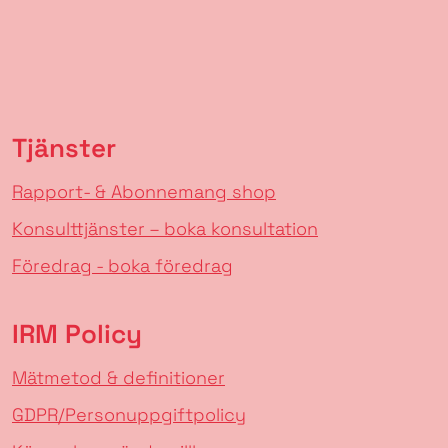
Tjänster
Rapport- & Abonnemang shop
Konsulttjänster – boka konsultation
Föredrag - boka föredrag
IRM Policy
Mätmetod & definitioner
GDPR/Personuppgiftpolicy