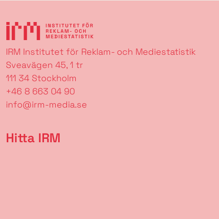
IRM Institutet för Reklam- och Mediestatistik
Sveavägen 45, 1 tr
111 34 Stockholm
+46 8 663 04 90
info@irm-media.se
Hitta IRM