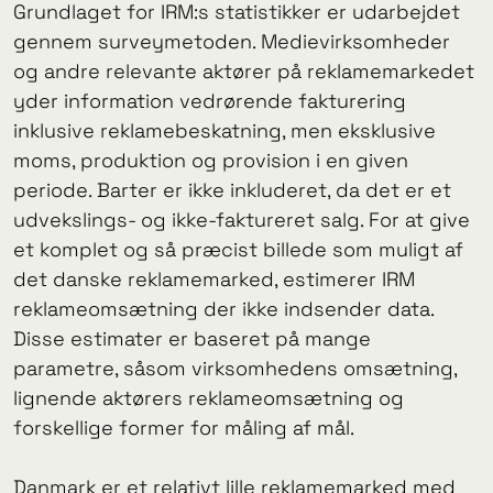
Grundlaget for IRM:s statistikker er udarbejdet
gennem surveymetoden. Medievirksomheder
og andre relevante aktører på reklamemarkedet
yder information vedrørende fakturering
inklusive reklamebeskatning, men eksklusive
moms, produktion og provision i en given
periode. Barter er ikke inkluderet, da det er et
udvekslings- og ikke-faktureret salg. For at give
et komplet og så præcist billede som muligt af
det danske reklamemarked, estimerer IRM
reklameomsætning der ikke indsender data.
Disse estimater er baseret på mange
parametre, såsom virksomhedens omsætning,
lignende aktørers reklameomsætning og
forskellige former for måling af mål.
Danmark er et relativt lille reklamemarked med