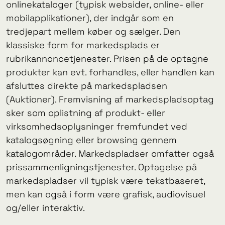
onlinekataloger (typisk websider, online- eller
mobilapplikationer), der indgår som en
tredjepart mellem køber og sælger. Den
klassiske form for markedsplads er
rubrikannoncetjenester. Prisen på de optagne
produkter kan evt. forhandles, eller handlen kan
afsluttes direkte på markedspladsen
(Auktioner). Fremvisning af markedspladsoptag
sker som oplistning af produkt- eller
virksomhedsoplysninger fremfundet ved
katalogsøgning eller browsing gennem
katalogområder. Markedspladser omfatter også
prissammenligningstjenester. Optagelse på
markedspladser vil typisk være tekstbaseret,
men kan også i form være grafisk, audiovisuel
og/eller interaktiv.