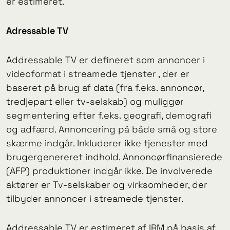
er estimeret.
Adressable TV
Addressable TV er defineret som annoncer i
videoformat i streamede tjenster , der er
baseret på brug af data (fra f.eks. annoncør,
tredjepart eller tv-selskab) og muliggør
segmentering efter f.eks. geografi, demografi
og adfærd. Annoncering på både små og store
skærme indgår. Inkluderer ikke tjenester med
brugergenereret indhold. Annoncørfinansierede
(AFP) produktioner indgår ikke. De involverede
aktører er Tv-selskaber og virksomheder, der
tilbyder annoncer i streamede tjenster.
Addressable TV er estimeret af IRM på basis af