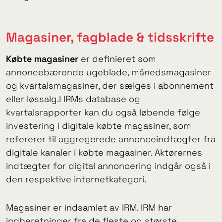
Magasiner, fagblade & tidsskrifte
Købte magasiner
er definieret som
annoncebærende ugeblade, månedsmagasiner
og kvartalsmagasiner, der sælges i abonnement
eller løssalg.I IRMs database og
kvartalsrapporter kan du også løbende følge
investering i digitale købte magasiner, som
refererer til aggregerede annonceindtægter fra
digitale kanaler i købte magasiner. Aktørernes
indtægter for digital annoncering indgår også i
den respektive internetkategori.
Magasiner er indsamlet av IRM. IRM har
indberetninger fra de fleste og største