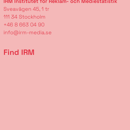
IRM Institutet för Reklam- och Mediestatistik
Sveavägen 45, 1 tr
111 34 Stockholm
+46 8 663 04 90
info@irm-media.se
Find IRM