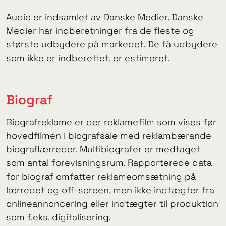
Audio er indsamlet av Danske Medier. Danske
Medier har indberetninger fra de fleste og
største udbydere på markedet. De få udbydere
som ikke er indberettet, er estimeret.
Biograf
Biografreklame er der reklamefilm som vises før
hovedfilmen i biografsale med reklambærande
biograflærreder. Multibiografer er medtaget
som antal forevisningsrum. Rapporterede data
for biograf omfatter reklameomsætning på
lærredet og off-screen, men ikke indtægter fra
onlineannoncering eller indtægter til produktion
som f.eks. digitalisering.