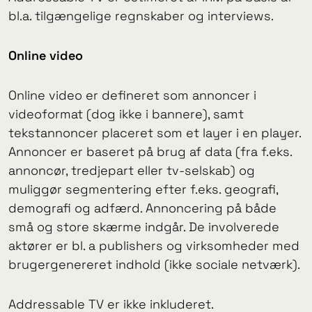
bl.a. tilgængelige regnskaber og interviews.
Online video
Online video er defineret som annoncer i
videoformat (dog ikke i bannere), samt
tekstannoncer placeret som et layer i en player.
Annoncer er baseret på brug af data (fra f.eks.
annoncør, tredjepart eller tv-selskab) og
muliggør segmentering efter f.eks. geografi,
demografi og adfærd. Annoncering på både
små og store skærme indgår. De involverede
aktører er bl. a publishers og virksomheder med
brugergenereret indhold (ikke sociale netværk).
Addressable TV er ikke inkluderet.