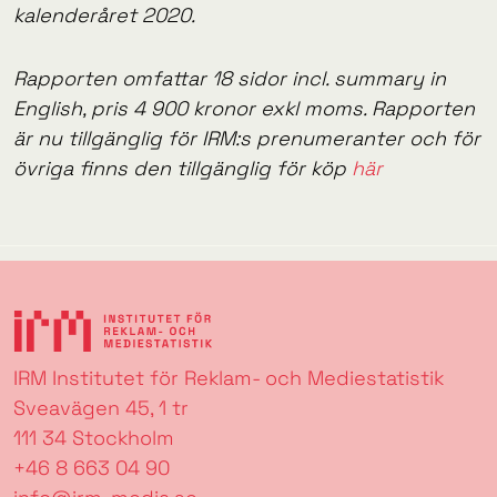
kalenderåret 2020.
Rapporten omfattar 18 sidor incl. summary in
English, pris 4 900 kronor exkl moms. Rapporten
är nu tillgänglig för IRM:s prenumeranter och för
övriga finns den tillgänglig för köp
här
IRM Institutet för Reklam- och Mediestatistik
Sveavägen 45, 1 tr
111 34 Stockholm
+46 8 663 04 90