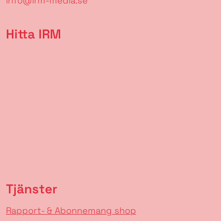
info@irm-media.se
Hitta IRM
Tjänster
Rapport- & Abonnemang shop