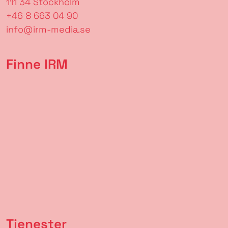
111 34 Stockholm
+46 8 663 04 90
info@irm-media.se
Finne IRM
Tjenester