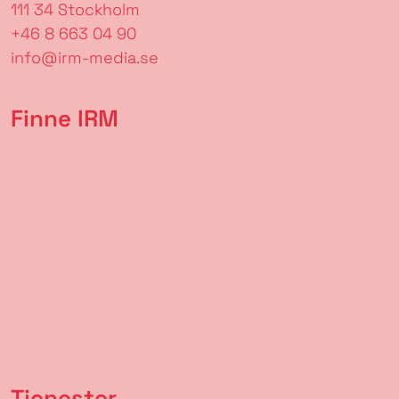
111 34 Stockholm
+46 8 663 04 90
info@irm-media.se
Finne IRM
Tjenester