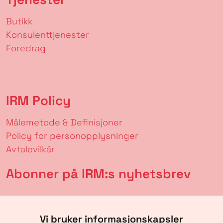
Butikk
Konsulenttjenester
Foredrag
IRM Policy
Målemetode & Definisjoner
Policy for personopplysninger
Avtalevilkår
Abonner på IRM:s nyhetsbrev
Vi bruker informasjonskapsler