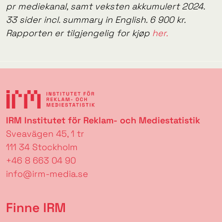
pr mediekanal, samt veksten akkumulert 2024.
33 sider incl. summary in English. 6 900 kr.
Rapporten er tilgjengelig for kjøp
her.
IRM Institutet för Reklam- och Mediestatistik
Sveavägen 45, 1 tr
111 34 Stockholm
+46 8 663 04 90
info@irm-media.se
Finne IRM