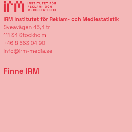
IRM Institutet för Reklam- och Mediestatistik
Sveavägen 45, 1 tr
111 34 Stockholm
+46 8 663 04 90
info@irm-media.se
Finne IRM