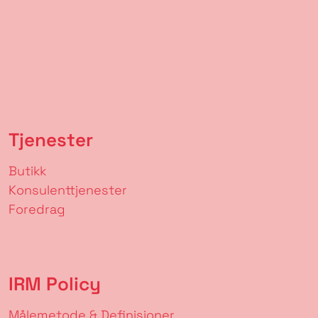
Tjenester
Butikk
Konsulenttjenester
Foredrag
IRM Policy
Målemetode & Definisjoner