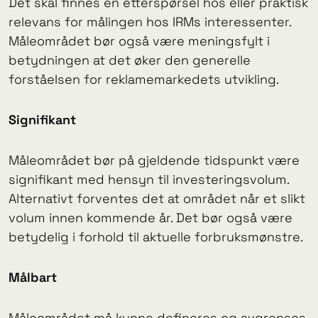
Det skal finnes en etterspørsel hos eller praktisk
relevans for målingen hos IRMs interessenter.
Måleområdet bør også være meningsfylt i
betydningen at det øker den generelle
forståelsen for reklamemarkedets utvikling.
Signifikant
Måleområdet bør på gjeldende tidspunkt være
signifikant med hensyn til investeringsvolum.
Alternativt forventes det at området når et slikt
volum innen kommende år. Det bør også være
betydelig i forhold til aktuelle forbruksmønstre.
Målbart
Måleområdet må kunne defineres og avgrenses