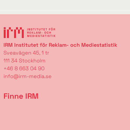
IRM Institutet för Reklam- och Mediestatistik
Sveavägen 45, 1 tr
111 34 Stockholm
+46 8 663 04 90
info@irm-media.se
Finne IRM