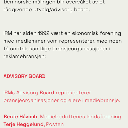
Den norske målingen blir overvåket av et
rådgivende utvalg/advisory board.
IRM har siden 1992 vært en økonomisk forening
med medlemmer som representerer, med noen
få unntak, samtlige bransjeorganisasjoner i
reklamebransjen:
ADVISORY BOARD
IRMs Advisory Board representerer
bransjeorganisasjoner og eiere i mediebransje.
Bente Håvimb
,
Mediebedriftenes landsforening
Terje Heggelund
,
Posten