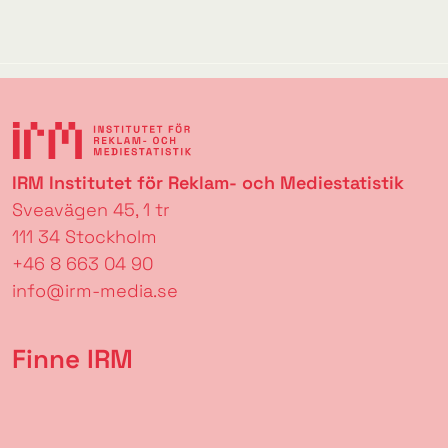
IRM Institutet för Reklam- och Mediestatistik
Sveavägen 45, 1 tr
111 34 Stockholm
+46 8 663 04 90
info@irm-media.se
Finne IRM