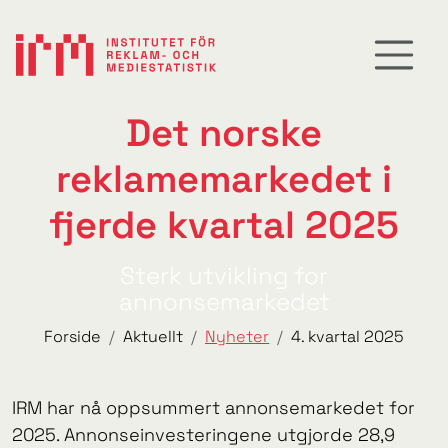
Det norske
reklamemarkedet i
fjerde kvartal 2025
Sterk utvikling for
annonsemarkedet
Forside
Aktuellt
Nyheter
4. kvartal 2025
IRM har nå oppsummert annonsemarkedet for
2025. Annonseinvesteringene utgjorde 28,9